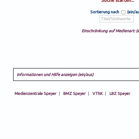
Sortierung nach
(ein/a
Einschränkung auf Medienart: (e
Informationen und Hilfe anzeigen (ein/aus)
Medienzentrale Speyer
|
BMZ Speyer
|
VThK
|
LBZ Speyer