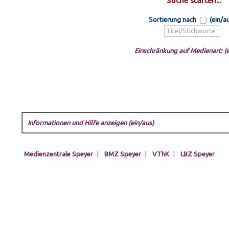
Sortierung nach
(ein/a
Einschränkung auf Medienart: (e
Informationen und Hilfe anzeigen (ein/aus)
Medienzentrale Speyer
|
BMZ Speyer
|
VThK
|
LBZ Speyer