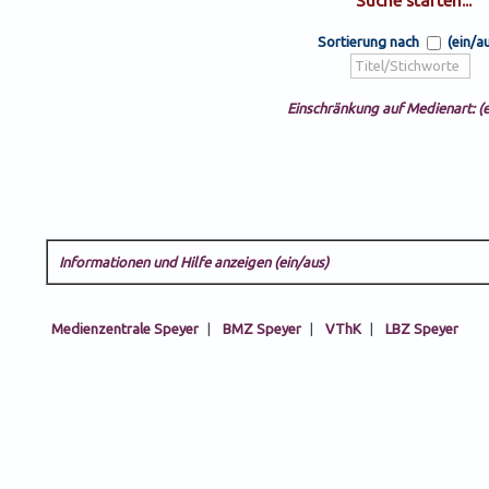
Sortierung nach
(ein/a
Einschränkung auf Medienart: (e
Informationen und Hilfe anzeigen (ein/aus)
Medienzentrale Speyer
|
BMZ Speyer
|
VThK
|
LBZ Speyer