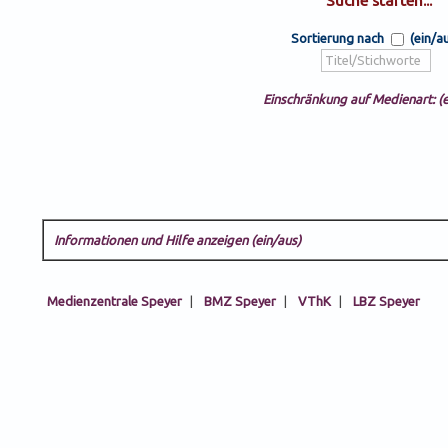
Sortierung nach
(ein/a
Einschränkung auf Medienart: (e
Informationen und Hilfe anzeigen (ein/aus)
Medienzentrale Speyer
|
BMZ Speyer
|
VThK
|
LBZ Speyer