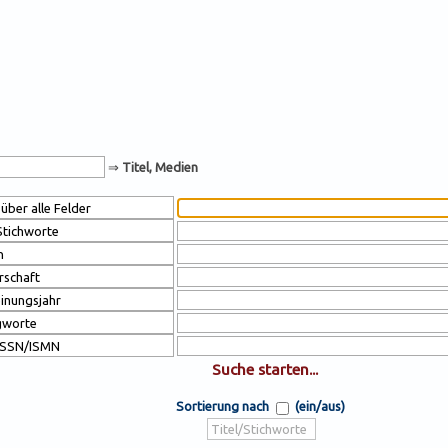
⇒
Titel, Medien
Sortierung nach
(ein/aus)