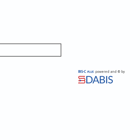
BIS-C
powered and © by
PLUS