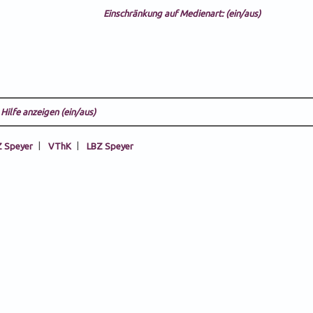
Einschränkung auf Medienart: (ein/aus)
Hilfe anzeigen (ein/aus)
 Speyer
|
VThK
|
LBZ Speyer