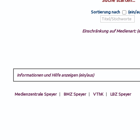
Sortierung nach
(ein/a
Einschränkung auf Medienart: (e
Informationen und Hilfe anzeigen (ein/aus)
Medienzentrale Speyer
|
BMZ Speyer
|
VThK
|
LBZ Speyer