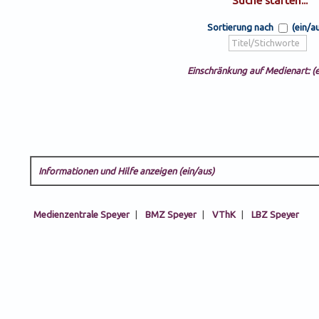
Sortierung nach
(ein/a
Einschränkung auf Medienart: (e
Informationen und Hilfe anzeigen (ein/aus)
Medienzentrale Speyer
|
BMZ Speyer
|
VThK
|
LBZ Speyer