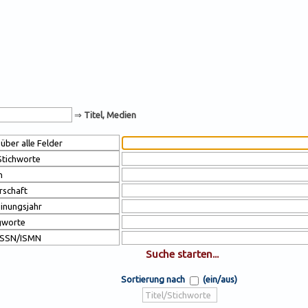
⇒
Titel, Medien
Sortierung nach
(ein/aus)