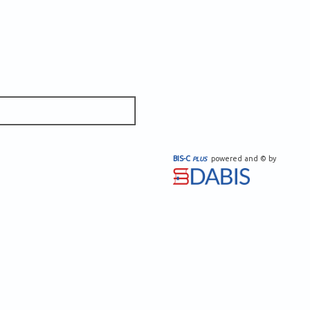
BIS-C
powered and © by
PLUS