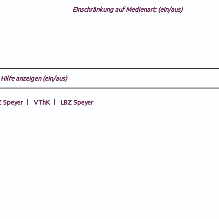
Einschränkung auf Medienart: (ein/aus)
Hilfe anzeigen (ein/aus)
 Speyer
|
VThK
|
LBZ Speyer