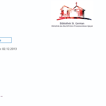
m: 02.12.2013
) →