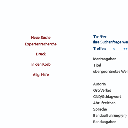
Treffer
Ihre Suchanfrage wa
Treffer:
Identangaben
Titel
übergeordnetes Wer
AutorIn
Ort/Verlag
GND/Schlagwort
Abrufzeichen
Sprache
Bandaufführung(en)
Bandangaben