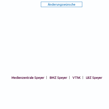
Medienzentrale Speyer
|
BMZ Speyer
|
VThK
|
LBZ Speyer