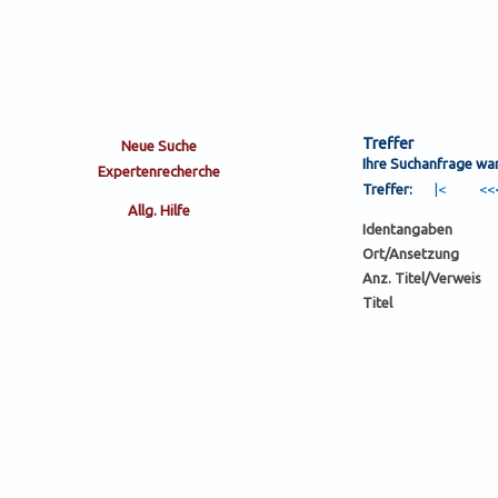
Treffer
Ihre Suchanfrage wa
Treffer:
Identangaben
Ort/Ansetzung
Anz. Titel/Verweis
Titel