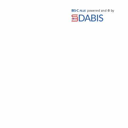
BIS-C
powered and © by
PLUS