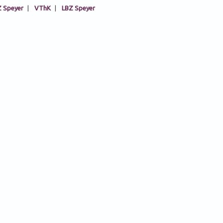
 Speyer
|
VThK
|
LBZ Speyer