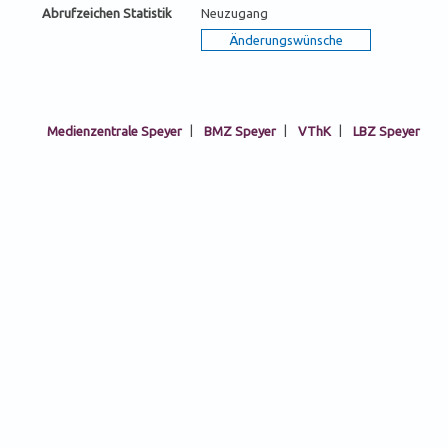
Abrufzeichen Statistik
Neuzugang
Medienzentrale Speyer
|
BMZ Speyer
|
VThK
|
LBZ Speyer