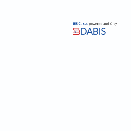
BIS-C
powered and © by
PLUS