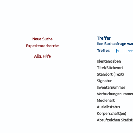
Treffer
Ihre Suchanfrage wa
Treffer:
Identangaben
Titel/Stichwort
Standort (Text)
Signatur
Inventarnummer
Verbuchungsnumme
Medienart
Ausleihstatus
Körperschaft(en)
Abrufzeichen Statist