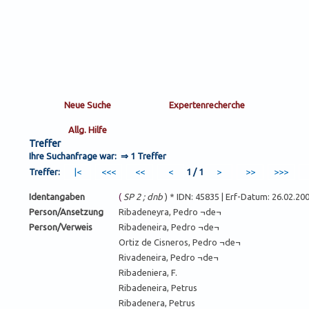
Treffer
Ihre Suchanfrage war: ⇒
1 Treffer
Treffer:
1 / 1
Identangaben
(
SP 2 ; dnb
) * IDN: 45835 | Erf-Datum: 26.02.2
Person/Ansetzung
Ribadeneyra, Pedro ¬de¬
Person/Verweis
Ribadeneira, Pedro ¬de¬
Ortiz de Cisneros, Pedro ¬de¬
Rivadeneira, Pedro ¬de¬
Ribadeniera, F.
Ribadeneira, Petrus
Ribadenera, Petrus