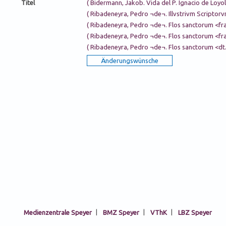
Titel
( Bidermann, Jakob. Vida del P. Ignacio de Loyo
( Ribadeneyra, Pedro ¬de¬. Illvstrivm Scriptorv
( Ribadeneyra, Pedro ¬de¬. Flos sanctorum <f
( Ribadeneyra, Pedro ¬de¬. Flos sanctorum <f
( Ribadeneyra, Pedro ¬de¬. Flos sanctorum <d
Medienzentrale Speyer
|
BMZ Speyer
|
VThK
|
LBZ Speyer