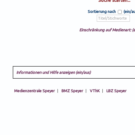
Sortierung nach
(ein/a
Einschränkung auf Medienart: (e
Informationen und Hilfe anzeigen (ein/aus)
Medienzentrale Speyer
|
BMZ Speyer
|
VThK
|
LBZ Speyer