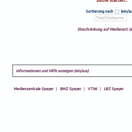
Sortierung nach
(ein/a
Einschränkung auf Medienart: (e
Informationen und Hilfe anzeigen (ein/aus)
Medienzentrale Speyer
|
BMZ Speyer
|
VThK
|
LBZ Speyer