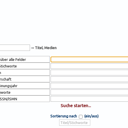
⇒
Titel, Medien
Sortierung nach
(ein/aus)