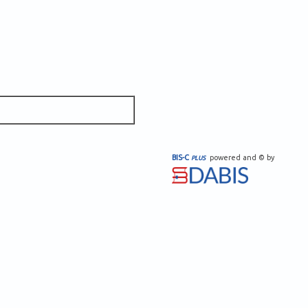
BIS-C
powered and © by
PLUS