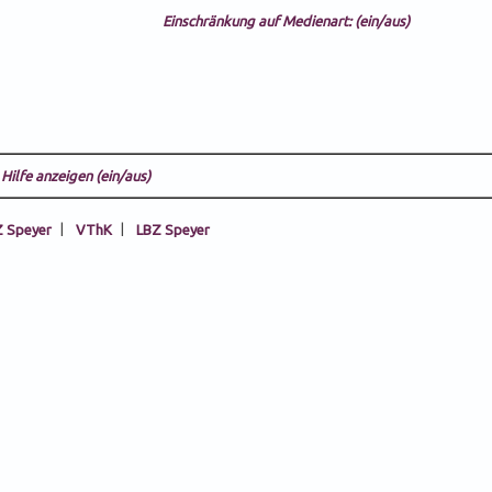
Einschränkung auf Medienart: (ein/aus)
Hilfe anzeigen (ein/aus)
 Speyer
|
VThK
|
LBZ Speyer