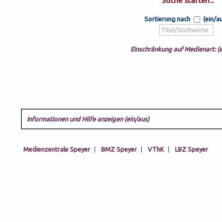
Sortierung nach
(ein/a
Einschränkung auf Medienart: (e
Informationen und Hilfe anzeigen (ein/aus)
Medienzentrale Speyer
|
BMZ Speyer
|
VThK
|
LBZ Speyer