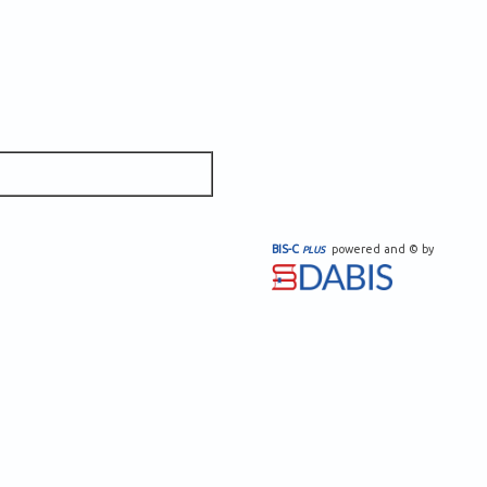
BIS-C
powered and © by
PLUS