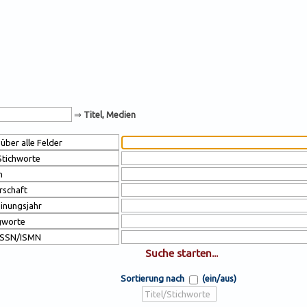
⇒
Titel, Medien
Sortierung nach
(ein/aus)