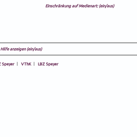
Einschränkung auf Medienart: (ein/aus)
Hilfe anzeigen (ein/aus)
 Speyer
|
VThK
|
LBZ Speyer