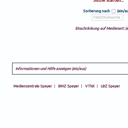
Sortierung nach
(ein/a
Einschränkung auf Medienart: (e
Informationen und Hilfe anzeigen (ein/aus)
Medienzentrale Speyer
|
BMZ Speyer
|
VThK
|
LBZ Speyer