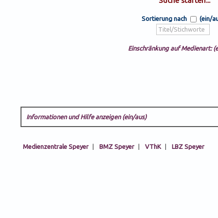
Sortierung nach
(ein/a
Einschränkung auf Medienart: (e
Informationen und Hilfe anzeigen (ein/aus)
Medienzentrale Speyer
|
BMZ Speyer
|
VThK
|
LBZ Speyer