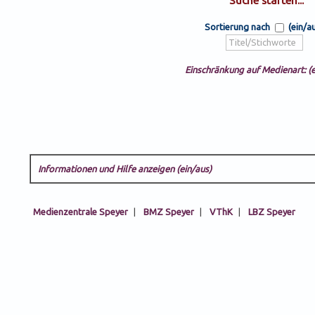
Sortierung nach
(ein/a
Einschränkung auf Medienart: (e
Informationen und Hilfe anzeigen (ein/aus)
Medienzentrale Speyer
|
BMZ Speyer
|
VThK
|
LBZ Speyer