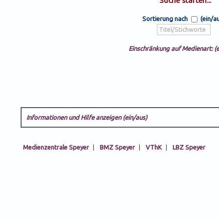
Sortierung nach
(ein/a
Einschränkung auf Medienart: (e
Informationen und Hilfe anzeigen (ein/aus)
Medienzentrale Speyer
|
BMZ Speyer
|
VThK
|
LBZ Speyer