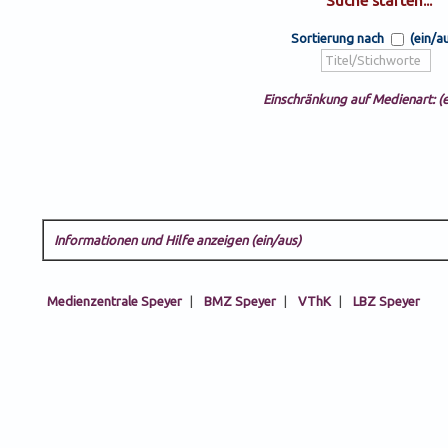
Sortierung nach
(ein/a
Einschränkung auf Medienart: (e
Informationen und Hilfe anzeigen (ein/aus)
Medienzentrale Speyer
|
BMZ Speyer
|
VThK
|
LBZ Speyer