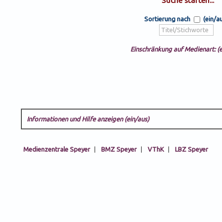
Sortierung nach
(ein/a
Einschränkung auf Medienart: (e
Informationen und Hilfe anzeigen (ein/aus)
Medienzentrale Speyer
|
BMZ Speyer
|
VThK
|
LBZ Speyer