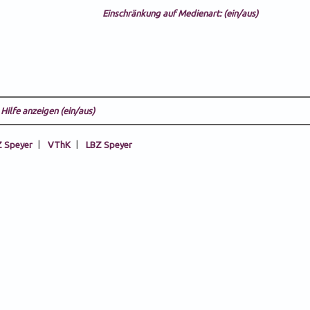
Einschränkung auf Medienart: (ein/aus)
Hilfe anzeigen (ein/aus)
 Speyer
|
VThK
|
LBZ Speyer