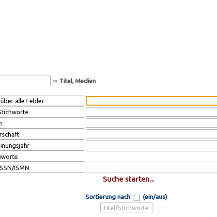
⇒
Titel, Medien
Sortierung nach
(ein/aus)