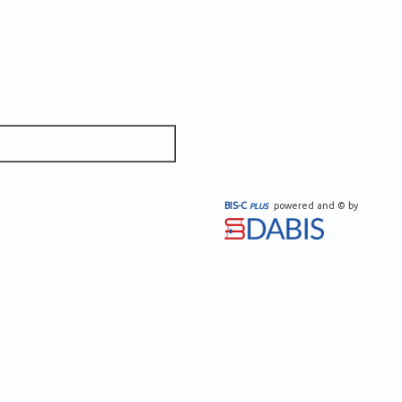
BIS-C
powered and © by
PLUS