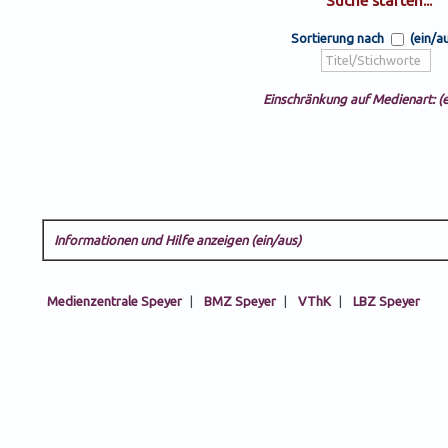
Sortierung nach
(ein/a
Einschränkung auf Medienart: (e
Informationen und Hilfe anzeigen (ein/aus)
Medienzentrale Speyer
|
BMZ Speyer
|
VThK
|
LBZ Speyer