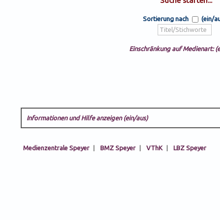
Sortierung nach
(ein/a
Einschränkung auf Medienart: (e
Informationen und Hilfe anzeigen (ein/aus)
Medienzentrale Speyer
|
BMZ Speyer
|
VThK
|
LBZ Speyer