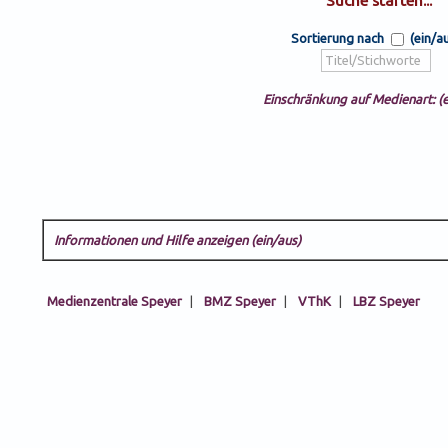
Sortierung nach
(ein/a
Einschränkung auf Medienart: (e
Informationen und Hilfe anzeigen (ein/aus)
Medienzentrale Speyer
|
BMZ Speyer
|
VThK
|
LBZ Speyer