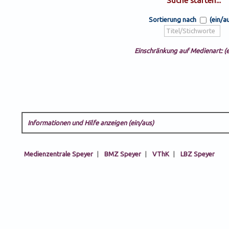
Sortierung nach
(ein/a
Einschränkung auf Medienart: (e
Informationen und Hilfe anzeigen (ein/aus)
Medienzentrale Speyer
|
BMZ Speyer
|
VThK
|
LBZ Speyer