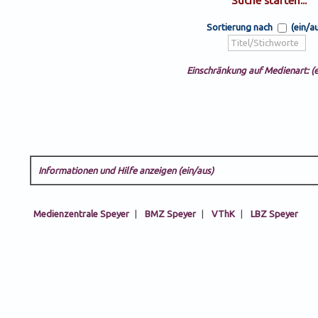
Sortierung nach
(ein/a
Einschränkung auf Medienart: (e
Informationen und Hilfe anzeigen (ein/aus)
Medienzentrale Speyer
|
BMZ Speyer
|
VThK
|
LBZ Speyer