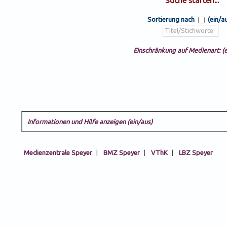
Sortierung nach
(ein/a
Einschränkung auf Medienart: (e
Informationen und Hilfe anzeigen (ein/aus)
Medienzentrale Speyer
|
BMZ Speyer
|
VThK
|
LBZ Speyer