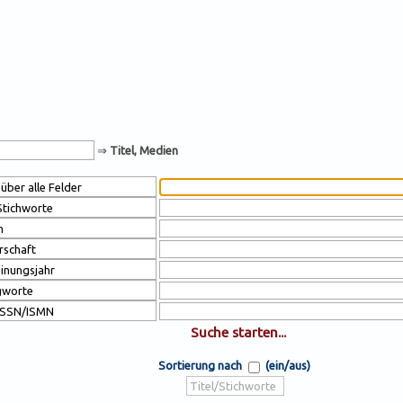
⇒
Titel, Medien
Sortierung nach
(ein/aus)