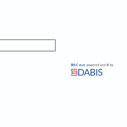
BIS-C
powered and © by
PLUS