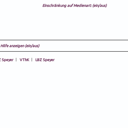
Einschränkung auf Medienart: (ein/aus)
Hilfe anzeigen (ein/aus)
 Speyer
|
VThK
|
LBZ Speyer