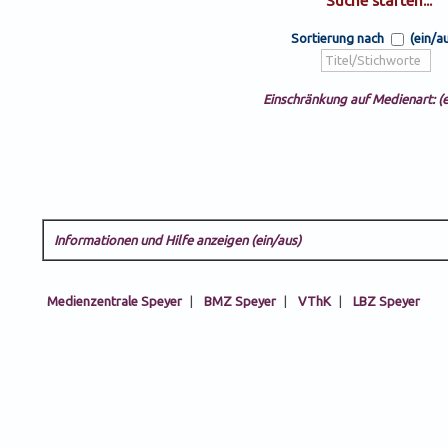
Sortierung nach
(ein/a
Einschränkung auf Medienart: (e
Informationen und Hilfe anzeigen (ein/aus)
Medienzentrale Speyer
|
BMZ Speyer
|
VThK
|
LBZ Speyer