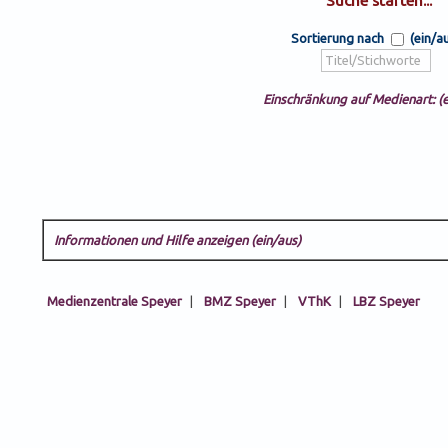
Sortierung nach
(ein/a
Einschränkung auf Medienart: (e
Informationen und Hilfe anzeigen (ein/aus)
Medienzentrale Speyer
|
BMZ Speyer
|
VThK
|
LBZ Speyer