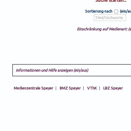
Sortierung nach
(ein/a
Einschränkung auf Medienart: (e
Informationen und Hilfe anzeigen (ein/aus)
Medienzentrale Speyer
|
BMZ Speyer
|
VThK
|
LBZ Speyer