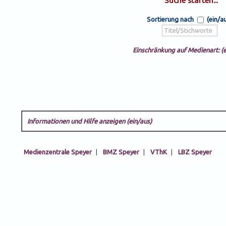
Sortierung nach
(ein/a
Einschränkung auf Medienart: (e
Informationen und Hilfe anzeigen (ein/aus)
Medienzentrale Speyer
|
BMZ Speyer
|
VThK
|
LBZ Speyer