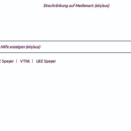
Einschränkung auf Medienart: (ein/aus)
Hilfe anzeigen (ein/aus)
 Speyer
|
VThK
|
LBZ Speyer