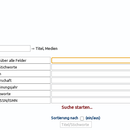
⇒
Titel, Medien
Sortierung nach
(ein/aus)