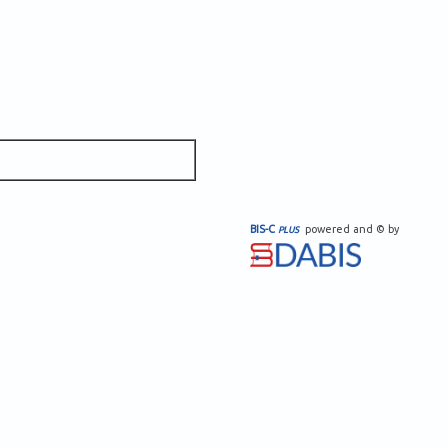
BIS-C
powered and © by
PLUS