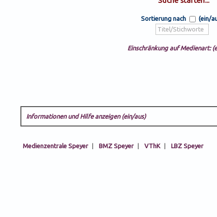
Sortierung nach
(ein/a
Einschränkung auf Medienart: (e
Informationen und Hilfe anzeigen (ein/aus)
Medienzentrale Speyer
|
BMZ Speyer
|
VThK
|
LBZ Speyer