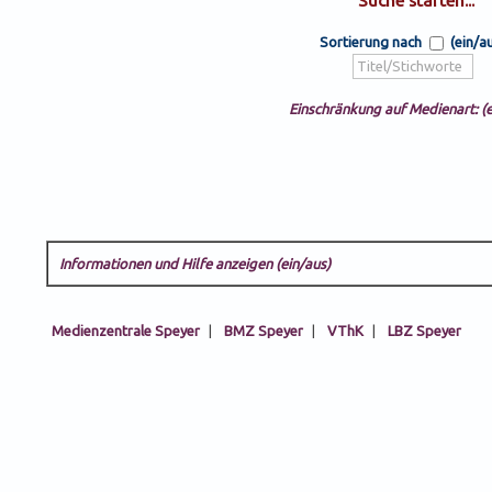
Sortierung nach
(ein/a
Einschränkung auf Medienart: (e
Informationen und Hilfe anzeigen (ein/aus)
Medienzentrale Speyer
|
BMZ Speyer
|
VThK
|
LBZ Speyer