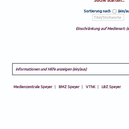
Sortierung nach
(ein/a
Einschränkung auf Medienart: (e
Informationen und Hilfe anzeigen (ein/aus)
Medienzentrale Speyer
|
BMZ Speyer
|
VThK
|
LBZ Speyer