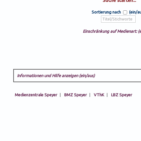
Sortierung nach
(ein/a
Einschränkung auf Medienart: (e
Informationen und Hilfe anzeigen (ein/aus)
Medienzentrale Speyer
|
BMZ Speyer
|
VThK
|
LBZ Speyer