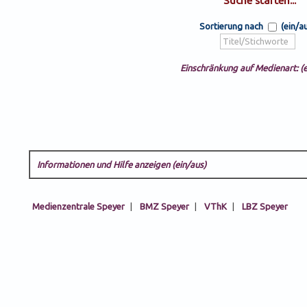
Sortierung nach
(ein/a
Einschränkung auf Medienart: (e
Informationen und Hilfe anzeigen (ein/aus)
Medienzentrale Speyer
|
BMZ Speyer
|
VThK
|
LBZ Speyer