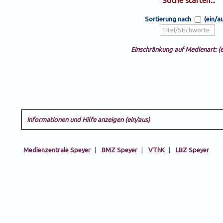
Sortierung nach
(ein/a
Einschränkung auf Medienart: (e
Informationen und Hilfe anzeigen (ein/aus)
Medienzentrale Speyer
|
BMZ Speyer
|
VThK
|
LBZ Speyer