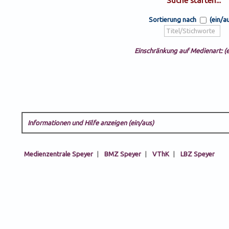
Sortierung nach
(ein/a
Einschränkung auf Medienart: (e
Informationen und Hilfe anzeigen (ein/aus)
Medienzentrale Speyer
|
BMZ Speyer
|
VThK
|
LBZ Speyer