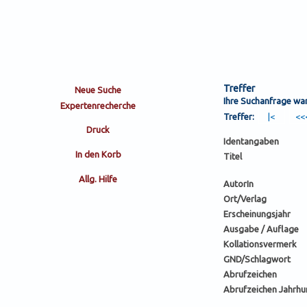
Treffer
Ihre Suchanfrage w
Treffer:
Identangaben
Titel
AutorIn
Ort/Verlag
Erscheinungsjahr
Ausgabe / Auflage
Kollationsvermerk
GND/Schlagwort
Abrufzeichen
Abrufzeichen Jahrhu